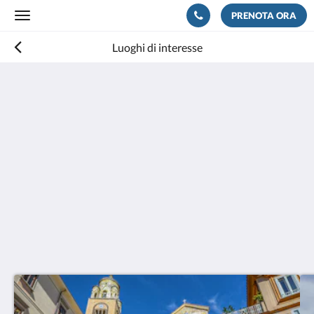
PRENOTA ORA
Toggle
navigation
Luoghi di interesse