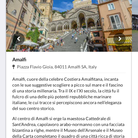
Amalfi
Indirizzo:
.
Piazza Flavio Gioia, 84011 Amalfi SA, Italy
Amalfi, cuore della celebre Costiera Amalfitana, incanta
con le sue suggestive scogliere a picco sul mare e il fascino
di una storia millenaria. Tra il IX e l’XI secolo, la città fu il
fulcro di una delle più potenti repubbliche marinare
italiane, le cui tracce si percepiscono ancora nell’eleganza
del suo centro storico.
Al centro di Amalfi si erge la maestosa Cattedrale di
Sant’Andrea, capolavoro arabo-normanno con una facciata
bizantina a righe, mentre il Museo dell’Arsenale e il Museo
della Carta completano il quadro di una città ricca di storia